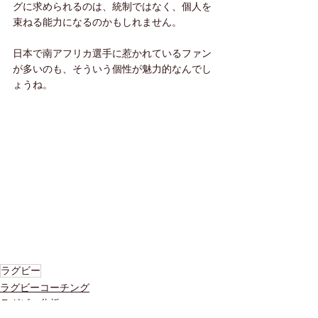
グに求められるのは、統制ではなく、個人を
束ねる能力になるのかもしれません。
日本で南アフリカ選手に惹かれているファン
が多いのも、そういう個性が魅力的なんでし
ょうね。
ラグビー
ラグビーコーチング
ラグビー分析