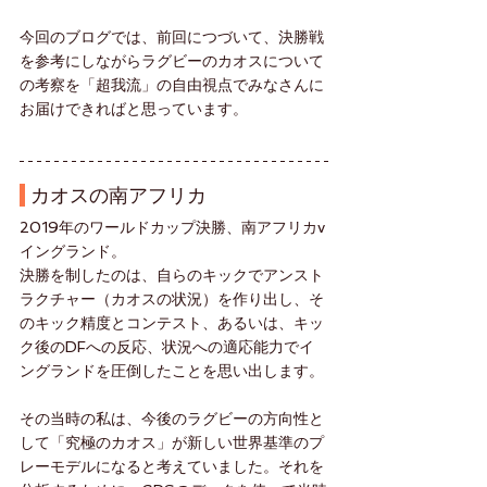
今回のブログでは、前回につづいて、決勝戦
を参考にしながらラグビーのカオスについて
の考察を「超我流」の自由視点でみなさんに
お届けできればと思っています。
 カオスの南アフリカ
2019年のワールドカップ決勝、南アフリカv
イングランド。
決勝を制したのは、自らのキックでアンスト
ラクチャー（カオスの状況）を作り出し、そ
のキック精度とコンテスト、あるいは、キッ
ク後のDFへの反応、状況への適応能力でイ
ングランドを圧倒したことを思い出します。
その当時の私は、今後のラグビーの方向性と
して「究極のカオス」が新しい世界基準のプ
レーモデルになると考えていました。それを