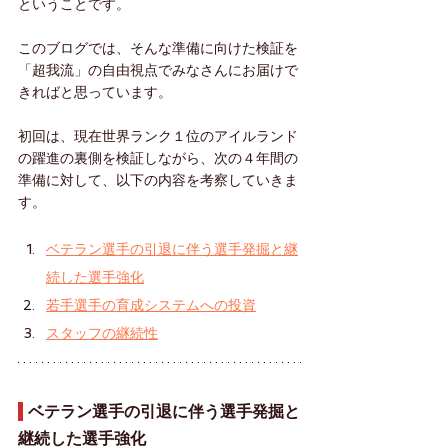
ということです。
このブログでは、そんな準備に向けた検証を
「超我流」の自由視点でみなさんにお届けで
きればと思っています。
初回は、現在世界ランク１位のアイルランド
の躍進の裏側を検証しながら、次の４年間の
準備に対して、以下の内容を考察していきま
す。
ベテラン選手の引退に伴う選手発掘と継
続した選手強化
若手選手の育成システムへの投資
スタッフの継続性
 ベテラン選手の引退に伴う選手発掘と
継続した選手強化