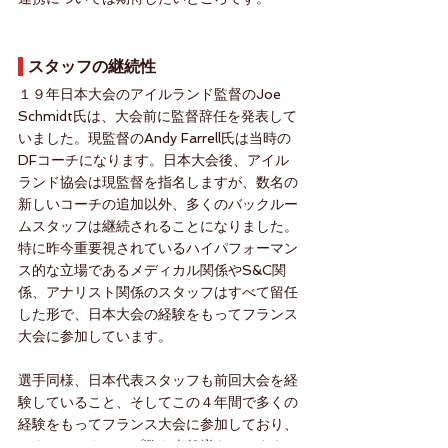
 スタッフの継続性
１９年日本大会のアイルランド監督のJoe 
Schmidt氏は、大会前に監督辞任を発表して
いました。現監督のAndy Farrell氏は当時の
DFコーチになります。日本大会後、アイル
ランド協会は現監督を指名しますが、数名の
新しいコーチの追加以外、多くのバックルー
ムスタッフは継続されることになりました。
特に昨今重要視されているハイパフォーマン
ス的な立場であるメディカル関係やS&C関
係、アナリスト関係のスタッフはすべて留任
した形で、日本大会の経験をもってフランス
大会に参加しています。
選手同様、日本代表スタッフも前回大会を経
験していること、そしてこの４年間で多くの
経験をもってフランス大会に参加しており、
スタッフのキャップ数も当然増えています。