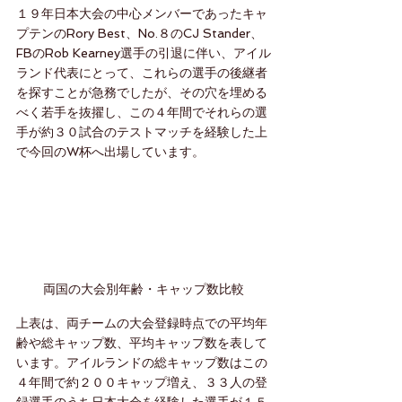
１９年日本大会の中心メンバーであったキャ
プテンのRory Best、No.８のCJ Stander、
FBのRob Kearney選手の引退に伴い、アイル
ランド代表にとって、これらの選手の後継者
を探すことが急務でしたが、その穴を埋める
べく若手を抜擢し、この４年間でそれらの選
手が約３０試合のテストマッチを経験した上
で今回のW杯へ出場しています。
両国の大会別年齢・キャップ数比較
上表は、両チームの大会登録時点での平均年
齢や総キャップ数、平均キャップ数を表して
います。アイルランドの総キャップ数はこの
４年間で約２００キャップ増え、３３人の登
録選手のうち日本大会を経験した選手が１５