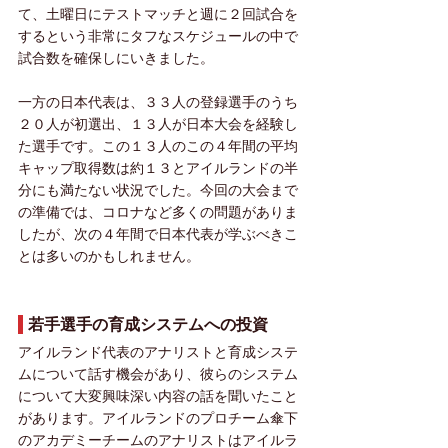
て、土曜日にテストマッチと週に２回試合を
するという非常にタフなスケジュールの中で
試合数を確保しにいきました。
一方の日本代表は、３３人の登録選手のうち
２０人が初選出、１３人が日本大会を経験し
た選手です。この１３人のこの４年間の平均
キャップ取得数は約１３とアイルランドの半
分にも満たない状況でした。今回の大会まで
の準備では、コロナなど多くの問題がありま
したが、次の４年間で日本代表が学ぶべきこ
とは多いのかもしれません。
 若手選手の育成システムへの投資
アイルランド代表のアナリストと育成システ
ムについて話す機会があり、彼らのシステム
について大変興味深い内容の話を聞いたこと
があります。アイルランドのプロチーム傘下
のアカデミーチームのアナリストはアイルラ