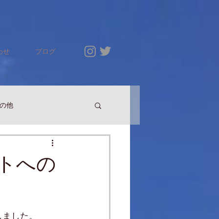
わせ
ブログ
の他
トへの
しました。