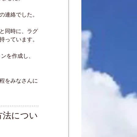
の連絡でした。
と同時に、ラグ
持っています。
プランを作成し、
程をみなさんに
方法につい