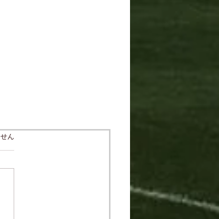
ています。
ません