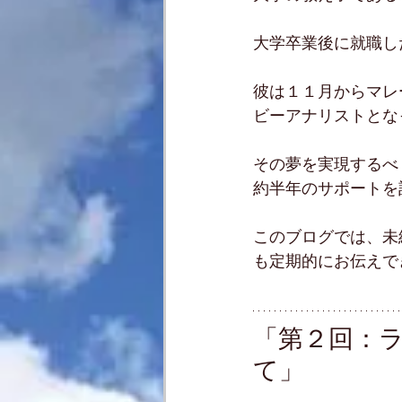
大学卒業後に就職し
彼は１１月からマレ
ビーアナリストとな
その夢を実現するべく、
約半年のサポートを
このブログでは、未
も定期的にお伝えで
「第２回：
て」