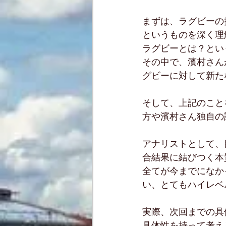
まずは、ラグビーの
というものを深く理
ラグビーとは？とい
その中で、濱村さん
グビーに対して新た
そして、上記のこと
方や濱村さん独自の
アナリストとして、
合結果に結びつく本
全てが今までになか
い、とてもハイレベ
実際、次回までの具
具体性を持って考え