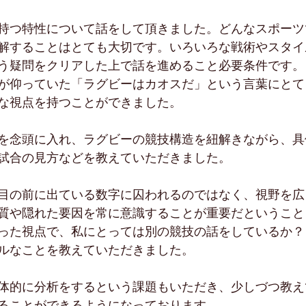
持つ特性について話をして頂きました。どんなスポーツ
解することはとても大切です。いろいろな戦術やスタイ
う疑問をクリアした上で話を進めること必要条件です。
が仰っていた「ラグビーはカオスだ」という言葉にとて
な視点を持つことができました。
を念頭に入れ、ラグビーの競技構造を紐解きながら、具
試合の見方などを教えていただきました。
目の前に出ている数字に囚われるのではなく、視野を広
質や隠れた要因を常に意識することが重要だということ
った視点で、私にとっては別の競技の話をしているか？
ルなことを教えていただきました。
体的に分析をするという課題もいただき、少しづつ教え
ることができるようになっております。