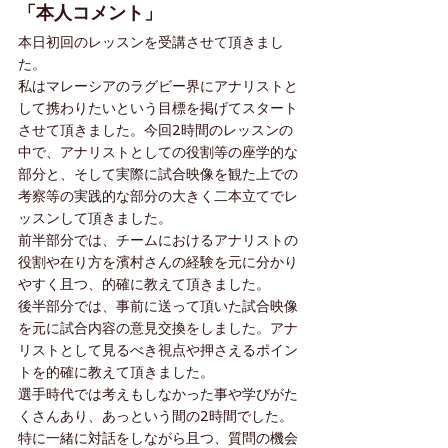
「本人コメント」
本日初回のレッスンを受講させて頂きまし
た。
私はマレーシアのラグビー界にアナリストと
して携わりたいという目標を掲げてスタート
させて頂きました。今回2時間のレッスンの
中で、アナリストとしての役割等の座学的な
部分と、そして実際に試合映像を観た上での
考察等の実践的な部分の大きく二本立てでレ
ッスンして頂きました。
前半部分では、チームにおけるアナリストの
役割や在り方を濱村さんの経験を元に分かり
やすく且つ、的確に教えて頂きました。
後半部分では、事前に送って頂いた試合映像
を元に試合内容の意見交換をしました。アナ
リストとして見るべき視点や押さえるポイン
トを的確に教えて頂きました。
選手時代では考えもしなかった事や学びがた
くさんあり、あっという間の2時間でした。
特に一緒に対話をしながら且つ、質問の機会