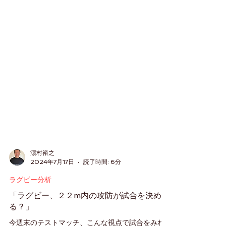
濵村裕之
2024年7月17日
読了時間: 6分
ラグビー分析
「ラグビー、２２m内の攻防が試合を決め